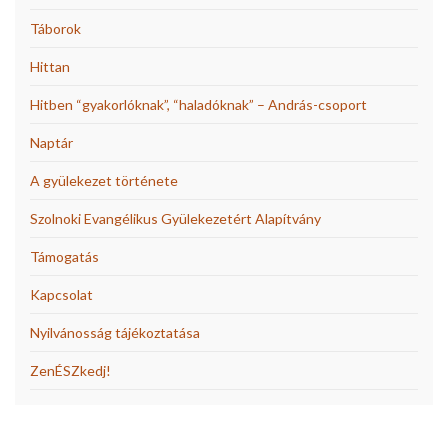
Táborok
Hittan
Hitben “gyakorlóknak”, “haladóknak” – András-csoport
Naptár
A gyülekezet története
Szolnoki Evangélikus Gyülekezetért Alapítvány
Támogatás
Kapcsolat
Nyilvánosság tájékoztatása
ZenÉSZkedj!